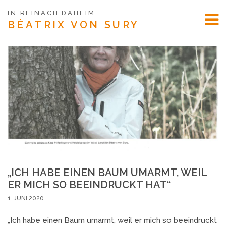
IN REINACH DAHEIM
BÉATRIX
VON SURY
„ICH HABE EINEN BAUM UMARMT, WEIL
ER MICH SO BEEINDRUCKT HAT“
1. JUNI 2020
„Ich habe einen Baum umarmt, weil er mich so beeindruckt