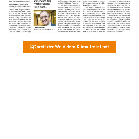
Damit der Wald dem Klima trotzt.pdf