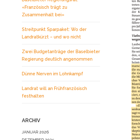
«Französisch trägt zu
Zusammenhalt bei»
Streitpunkt Sparpaket: Wo der
Landratkürzt – und wo nicht
Zwei Budgetanträge der Baselbieter
Regierung deutlich angenommen
Dünne Nerven im Lohnkampf
Landrat will an Frühfranzösisch
festhalten
ARCHIV
JANUAR 2026
DEZEMBER 2025