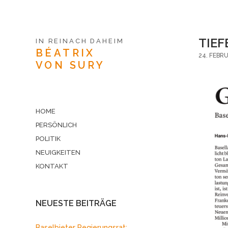
TIEF
IN REINACH DAHEIM
BÉATRIX
24. FEBR
VON SURY
HOME
PERSÖNLICH
POLITIK
NEUIGKEITEN
KONTAKT
NEUESTE BEITRÄGE
Baselbieter Regierungsrat: